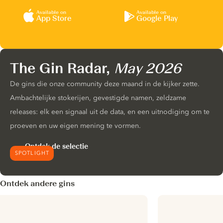
Available on
Available on
App Store
Google Play
The Gin Radar,
May 2026
De gins die onze community deze maand in de kijker zette.
Ambachtelijke stokerijen, gevestigde namen, zeldzame
releases: elk een signaal uit de data, en een uitnodiging om te
proeven en uw eigen mening te vormen.
Ontdek de selectie
SPOTLIGHT
Ontdek andere gins