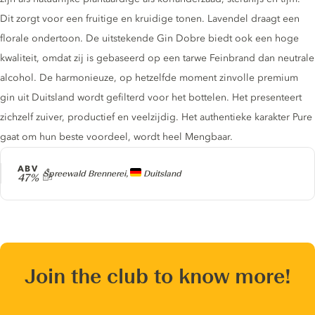
Dit zorgt voor een fruitige en kruidige tonen. Lavendel draagt ​​een
florale ondertoon. De uitstekende Gin Dobre biedt ook een hoge
kwaliteit, omdat zij is gebaseerd op een tarwe Feinbrand dan neutrale
alcohol. De harmonieuze, op hetzelfde moment zinvolle premium
gin uit Duitsland wordt gefilterd voor het bottelen. Het presenteert
zichzelf zuiver, productief en veelzijdig. Het authentieke karakter Pure
gaat om hun beste voordeel, wordt heel Mengbaar.
ABV
Producer
Spreewald Brennerei,
Duitsland
47%
Join the club to know more!