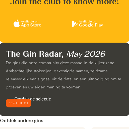
Join the club to know more!
Available on
Available on
App Store
Google Play
The Gin Radar,
May 2026
De gins die onze community deze maand in de kijker zette.
Ambachtelijke stokerijen, gevestigde namen, zeldzame
releases: elk een signaal uit de data, en een uitnodiging om te
proeven en uw eigen mening te vormen.
Ontdek de selectie
SPOTLIGHT
Ontdek andere gins