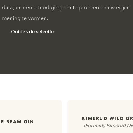
data, en een uitnodiging om te proeven en uw eigen
mening te vormen.
Ontdek de selectie
KIMERUD WILD G
LE BEAM GIN
(Formerly Kimerud Dis