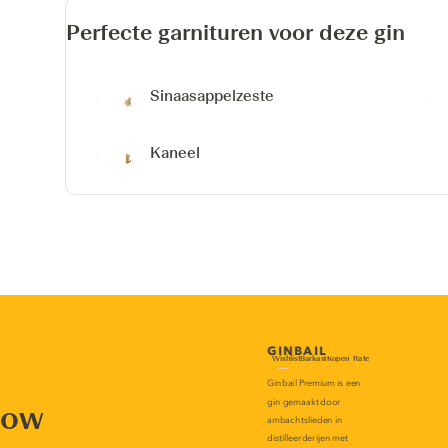
Perfecte garnituren voor deze gin
Sinaasappelzeste
Kaneel
now