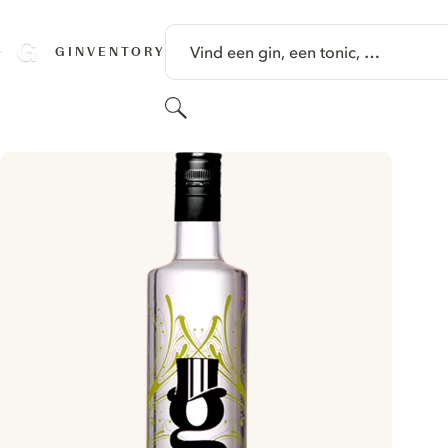
GA NAAR HOOFDINHOUD
Vind een gin, een tonic, …
GINVENTORY
Zoeken