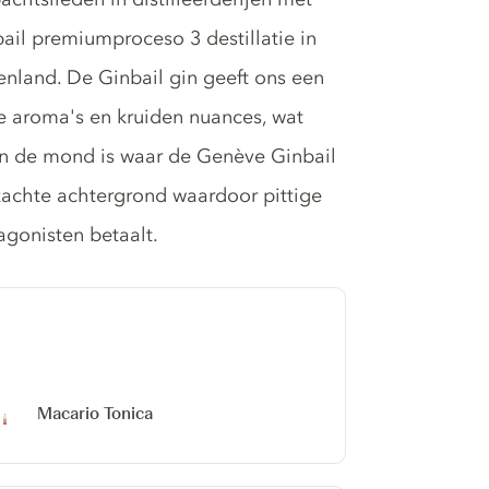
ail premiumproceso 3 destillatie in
kenland. De Ginbail gin geeft ons een
 aroma's en kruiden nuances, wat
In de mond is waar de Genève Ginbail
zachte achtergrond waardoor pittige
agonisten betaalt.
Macario Tonica