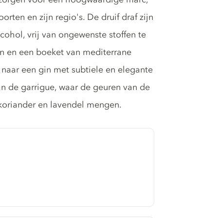
rten en zijn regio's. De druif draf zijn
alcohol, vrij van ongewenste stoffen te
en en een boeket van mediterrane
 naar een gin met subtiele en elegante
an de garrigue, waar de geuren van de
, koriander en lavendel mengen.