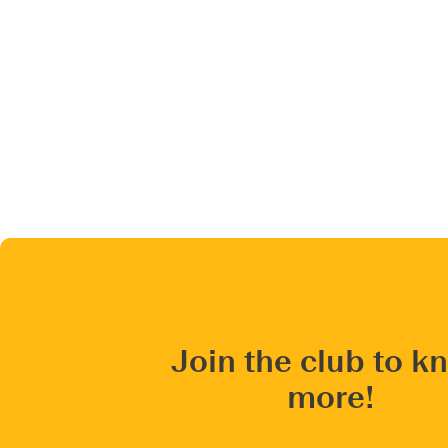
Join the club to k
more!