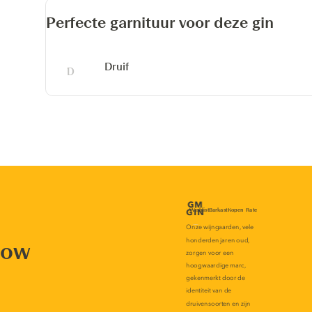
Perfecte garnituur voor deze gin
Druif
now