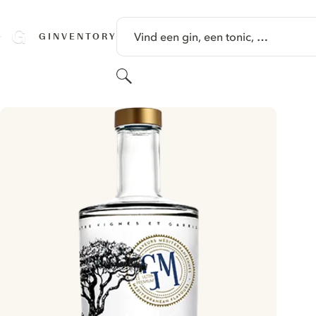
GA NAAR HOOFDINHOUD
Vind een gin, een tonic, …
GINVENTORY
Zoeken