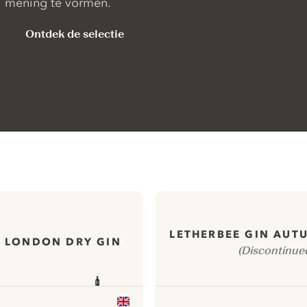
mening te vormen.
Ontdek de selectie
LETHERBEE GIN AUT
S LONDON DRY GIN
(Discontinue