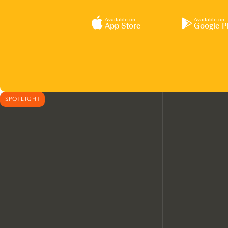
Available on
Available on
App Store
Google P
SPOTLIGHT