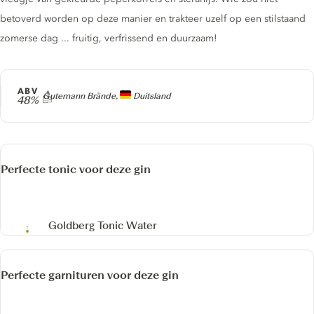
betoverd worden op deze manier en trakteer uzelf op een stilstaand
zomerse dag ... fruitig, verfrissend en duurzaam!
ABV
Producer
Gutemann Brände,
Duitsland
48%
Perfecte tonic voor deze gin
Goldberg Tonic Water
Perfecte garnituren voor deze gin