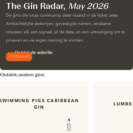
The Gin Radar,
May 2026
De gins die onze community deze maand in de kijker zette.
Ambachtelijke stokerijen, gevestigde namen, zeldzame
releases: elk een signaal uit de data, en een uitnodiging om te
proeven en uw eigen mening te vormen.
Ontdek de selectie
SPOTLIGHT
Ontdek andere gins
SWIMMING PIGS CARIBBEAN
LUMBE
GIN