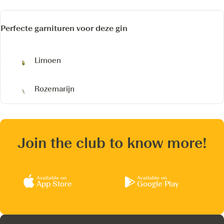
Perfecte garnituren voor deze gin
Limoen
Rozemarijn
Join the club to know more!
Available on
Available on
App Store
Google Play