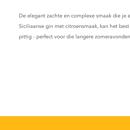
Gin description
De elegant zachte en complexe smaak die je er
Siciliaanse gin met citroensmaak, kan het best 
pittig - perfect voor die langere zomeravonden