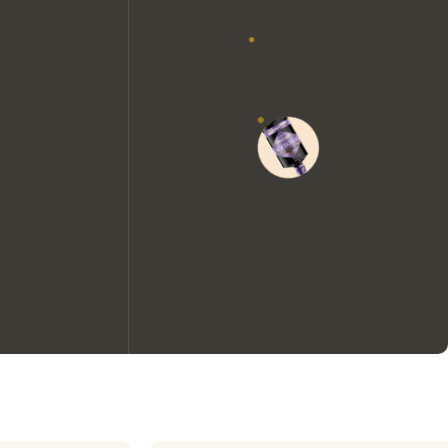
We zouden graag cookies