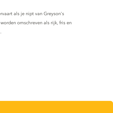
vaart als je nipt van Greyson's
worden omschreven als rijk, fris en
.