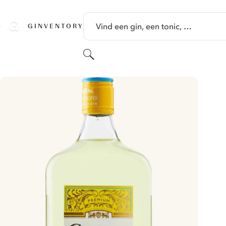
GA NAAR HOOFDINHOUD
Vind een gin, een tonic, …
GINVENTORY
Zoeken