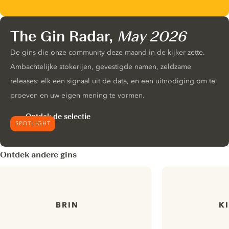
The Gin Radar,
May 2026
De gins die onze community deze maand in de kijker zette.
Ambachtelijke stokerijen, gevestigde namen, zeldzame
releases: elk een signaal uit de data, en een uitnodiging om te
proeven en uw eigen mening te vormen.
Ontdek de selectie
SPOTLIGHT
Ontdek andere gins
BRIN
K