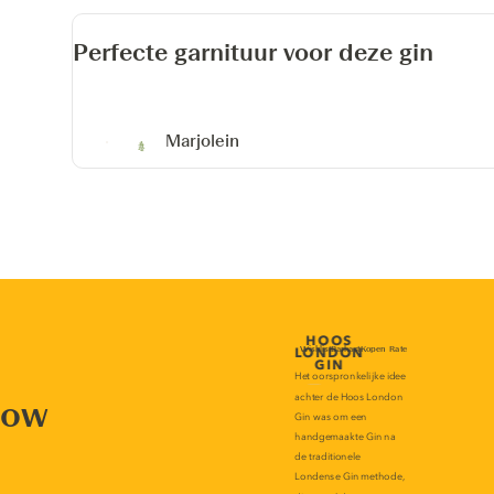
Perfecte garnituur voor deze gin
Marjolein
now