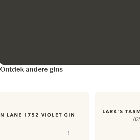
Ontdek andere gins
LARK'S TAS
IN LANE 1752 VIOLET GIN
(D