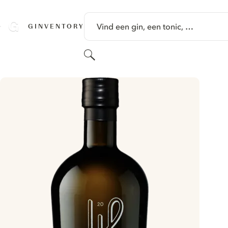
GA NAAR HOOFDINHOUD
Vind een gin, een tonic, …
GINVENTORY
Zoeken