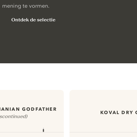
mening te vormen.
Ontdek de selectie
MANIAN GODFATHER
KOVAL DRY 
iscontinued)