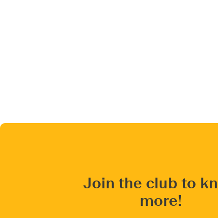
Join the club to k
more!