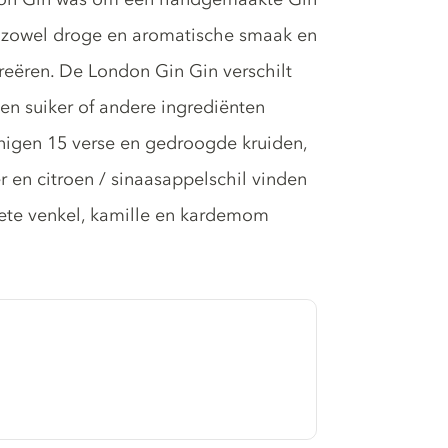
e zowel droge en aromatische smaak en
 creëren. De London Gin Gin verschilt
en suiker of andere ingrediënten
igen 15 verse en gedroogde kruiden,
r en citroen / sinaasappelschil vinden
zoete venkel, kamille en kardemom