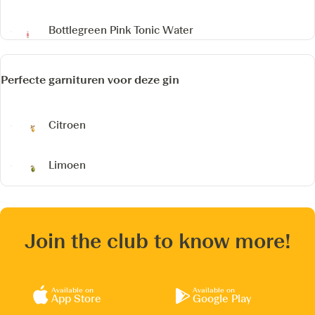
Bottlegreen Pink Tonic Water
Perfecte garnituren voor deze gin
Citroen
Limoen
Join the club to know more!
Available on
Available on
App Store
Google Play