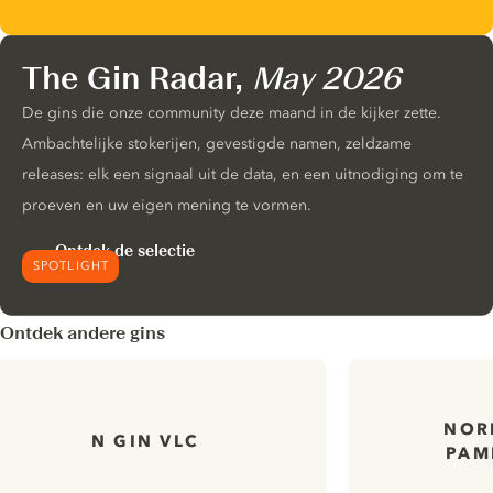
The Gin Radar,
May 2026
De gins die onze community deze maand in de kijker zette.
Ambachtelijke stokerijen, gevestigde namen, zeldzame
releases: elk een signaal uit de data, en een uitnodiging om te
proeven en uw eigen mening te vormen.
Ontdek de selectie
SPOTLIGHT
Ontdek andere gins
NOR
N GIN VLC
PAM