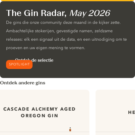
The Gin Radar,
May 2026
De gins die onze community deze maand in de kijker zette.
Ambachtelijke stokerijen, gevestigde namen, zeldzame
releases: elk een signaal uit de data, en een uitnodiging om te
proeven en uw eigen mening te vormen.
Ontdek de selectie
SPOTLIGHT
Ontdek andere gins
CASCADE ALCHEMY AGED
HE
OREGON GIN