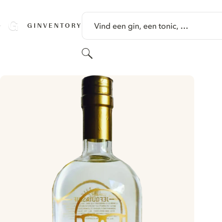
GA NAAR HOOFDINHOUD
Vind een gin, een tonic, …
GINVENTORY
Zoeken