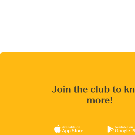
Join the club to k
more!
Available on
Available on
App Store
Google P