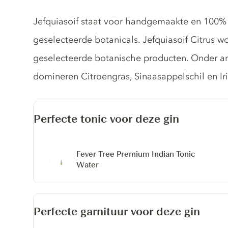
Gin description
Jefquiasoif staat voor handgemaakte en 100% 
geselecteerde botanicals. Jefquiasoif Citrus w
geselecteerde botanische producten. Onder an
domineren Citroengras, Sinaasappelschil en Iri
Perfecte tonic voor deze gin
Fever Tree Premium Indian Tonic
Water
Perfecte garnituur voor deze gin