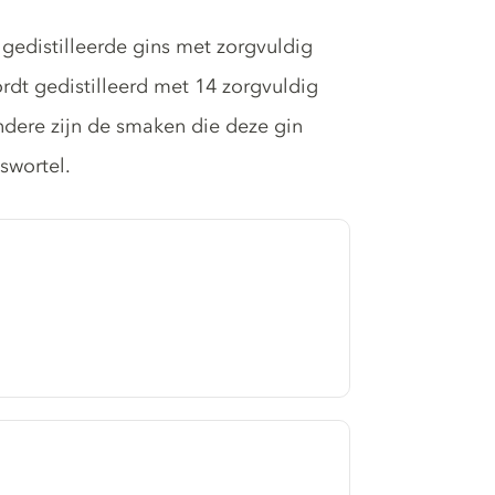
gedistilleerde gins met zorgvuldig
ordt gedistilleerd met 14 zorgvuldig
dere zijn de smaken die deze gin
swortel.