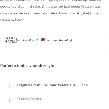
gedistilleerd Junmai sake. Dit is waar de East meets West en waar
voor de eerste keer, twee nationale schatten (Gin & Sake) komen
samen in fusion.
ABV
Producer
Jinzu Distillery Co.,
Verenigd Koninkrijk
41,3%
Perfecte tonics voor deze gin
Original Premium Tonic Water Yuzu Ocha
Tassoni Tonica