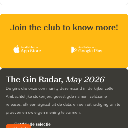
Join the club to know more!
Available on
Available on
App Store
Google Play
The Gin Radar,
May 2026
De gins die onze community deze maand in de kijker zette.
Ambachtelijke stokerijen, gevestigde namen, zeldzame
releases: elk een signaal uit de data, en een uitnodiging om te
proeven en uw eigen mening te vormen.
Ontdek de selectie