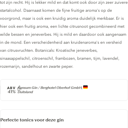
tot zijn recht. Hij is lekker mild en dat komt ook door zijn zeer zuivere
startalcohol. Daarnaast komen de fijne fruitige aroma's op de
voorgrond, maar is ook een kruidig aroma duidelijk merkbaar. Er is
hier ook een fruitig aroma, een lichte citrusnoot gecombineerd met
wilde bessen en jeneverbes. Hij is mild en daardoor ook aangenaam
in de mond. Een verscheidenheid aan kruidenaroma's en versheid
van citrusvruchten. Botanicals: Kroatische jeneverbes,
sinaasappelschil, citroenschil, frambozen, bramen, tijm, lavendel,
rozemarijn, sandelhout en zwarte peper.
Producer
ABV
Konsum Gin / Berghotel Oberhof GmbH,
41%
Duitsland
Perfecte tonics voor deze gin