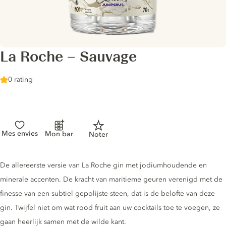
La Roche – Sauvage
0 rating
Mes envies
Mon bar
Noter
Gin description
De allereerste versie van La Roche gin met jodiumhoudende en
minerale accenten. De kracht van maritieme geuren verenigd met de
finesse van een subtiel gepolijste steen, dat is de belofte van deze
gin. Twijfel niet om wat rood fruit aan uw cocktails toe te voegen, ze
gaan heerlijk samen met de wilde kant.