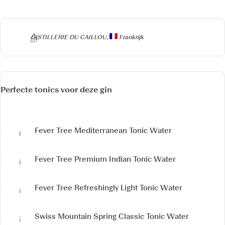
Producer
DISTILLERIE DU CAILLOU,
Frankrijk
Perfecte tonics voor deze gin
Fever Tree Mediterranean Tonic Water
Fever Tree Premium Indian Tonic Water
Fever Tree Refreshingly Light Tonic Water
Swiss Mountain Spring Classic Tonic Water