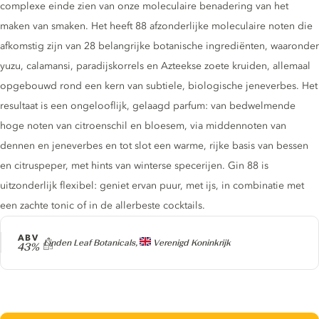
complexe einde zien van onze moleculaire benadering van het
maken van smaken. Het heeft 88 afzonderlijke moleculaire noten die
afkomstig zijn van 28 belangrijke botanische ingrediënten, waaronder
yuzu, calamansi, paradijskorrels en Azteekse zoete kruiden, allemaal
opgebouwd rond een kern van subtiele, biologische jeneverbes. Het
resultaat is een ongelooflijk, gelaagd parfum: van bedwelmende
hoge noten van citroenschil en bloesem, via middennoten van
dennen en jeneverbes en tot slot een warme, rijke basis van bessen
en citruspeper, met hints van winterse specerijen. Gin 88 is
uitzonderlijk flexibel: geniet ervan puur, met ijs, in combinatie met
een zachte tonic of in de allerbeste cocktails.
ABV
Producer
Linden Leaf Botanicals,
Verenigd Koninkrijk
43%