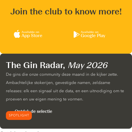
Join the club to know more!
Available on
Available on
App Store
Google Play
The Gin Radar,
May 2026
De gins die onze community deze maand in de kijker zette.
Ambachtelijke stokerijen, gevestigde namen, zeldzame
releases: elk een signaal uit de data, en een uitnodiging om te
proeven en uw eigen mening te vormen.
Ontdek de selectie
SPOTLIGHT