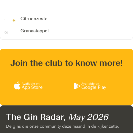
Citroenzeste
Granaatappel
Join the club to know more!
Available on
Available on
App Store
Google Play
The Gin Radar,
May 2026
De gins die onze community deze maand in de kijker zette.