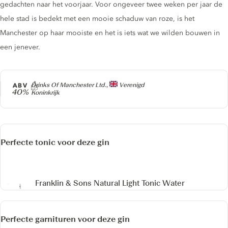
gedachten naar het voorjaar. Voor ongeveer twee weken per jaar de
hele stad is bedekt met een mooie schaduw van roze, is het
Manchester op haar mooiste en het is iets wat we wilden bouwen in
een jenever.
Producer
ABV
Drinks Of Manchester Ltd.,
Verenigd
40%
Koninkrijk
Perfecte tonic voor deze gin
Franklin & Sons Natural Light Tonic Water
Perfecte garnituren voor deze gin