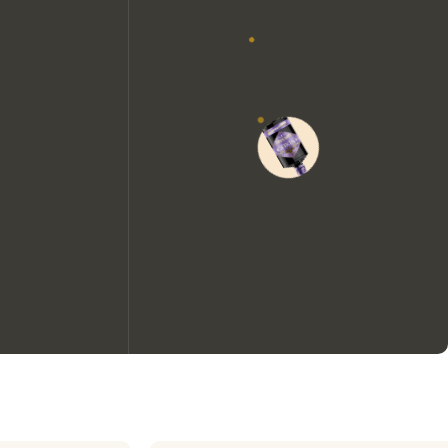
We zouden graag cookies