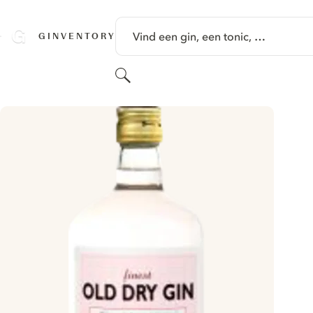
GA NAAR HOOFDINHOUD
Vind een gin, een tonic, …
GINVENTORY
Zoeken