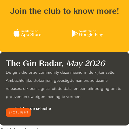
Join the club to know more!
Available on
Available on
App Store
Google Play
The Gin Radar,
May 2026
De gins die onze community deze maand in de kijker zette.
Ambachtelijke stokerijen, gevestigde namen, zeldzame
releases: elk een signaal uit de data, en een uitnodiging om te
proeven en uw eigen mening te vormen.
Ontdek de selectie
SPOTLIGHT