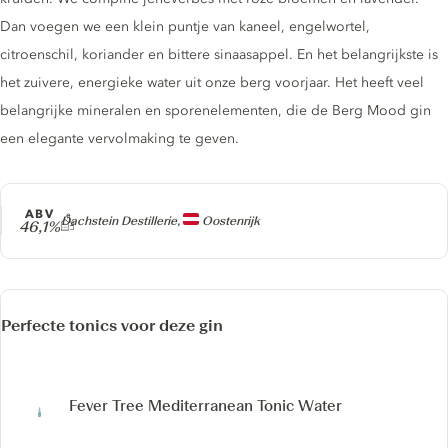
Dan voegen we een klein puntje van kaneel, engelwortel,
citroenschil, koriander en bittere sinaasappel. En het belangrijkste is
het zuivere, energieke water uit onze berg voorjaar. Het heeft veel
belangrijke mineralen en sporenelementen, die de Berg Mood gin
een elegante vervolmaking te geven.
ABV
Producer
Dachstein Destillerie,
Oostenrijk
46,1%
Perfecte tonics voor deze gin
Fever Tree Mediterranean Tonic Water