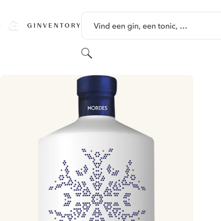
GA NAAR HOOFDINHOUD
Vind een gin, een tonic, …
GINVENTORY
Zoeken