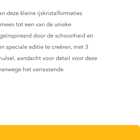
n deze kleine ijskristalformaties
omeen tot een van de unieke
 geïnspireerd door de schoonheid en
​​speciale editie te creëren, met 3
hulsel, aandacht voor detail voor deze
 vanwege het verrassende