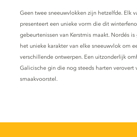
Gin description
Geen twee sneeuwvlokken zijn hetzelfde. Elk va
presenteert een unieke vorm die dit winterfen
gebeurtenissen van Kerstmis maakt. Nordés is
het unieke karakter van elke sneeuwvlok om een 
verschillende ontwerpen. Een uitzonderlijk om
Galicische gin die nog steeds harten verovert
smaakvoorstel.