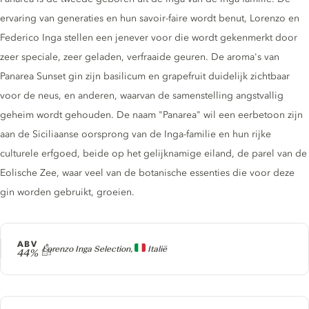
ervaring van generaties en hun savoir-faire wordt benut, Lorenzo en
Federico Inga stellen een jenever voor die wordt gekenmerkt door
zeer speciale, zeer geladen, verfraaide geuren. De aroma's van
Panarea Sunset gin zijn basilicum en grapefruit duidelijk zichtbaar
voor de neus, en anderen, waarvan de samenstelling angstvallig
geheim wordt gehouden. De naam "Panarea" wil een eerbetoon zijn
aan de Siciliaanse oorsprong van de Inga-familie en hun rijke
culturele erfgoed, beide op het gelijknamige eiland, de parel van de
Eolische Zee, waar veel van de botanische essenties die voor deze
gin worden gebruikt, groeien.
ABV
Producer
Lorenzo Inga Selection,
Italië
44%