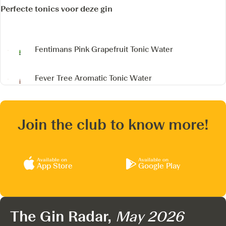
Perfecte tonics voor deze gin
Fentimans Pink Grapefruit Tonic Water
Fever Tree Aromatic Tonic Water
Join the club to know more!
Available on
Available on
App Store
Google Play
The Gin Radar,
May 2026