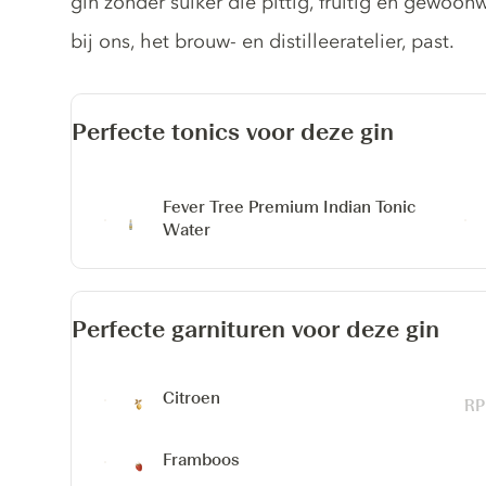
gin zonder suiker die pittig, fruitig en gewoonw
bij ons, het brouw- en distilleeratelier, past.
Perfecte tonics voor deze gin
Fever Tree Premium Indian Tonic
Water
Perfecte garnituren voor deze gin
Citroen
Framboos