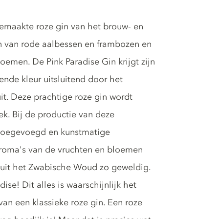
emaakte roze gin van het brouw- en
nen van rode aalbessen en frambozen en
emen. De Pink Paradise Gin krijgt zijn
ende kleur uitsluitend door het
uit. Deze prachtige roze gin wordt
k. Bij de productie van deze
 toegevoegd en kunstmatige
 aroma's van de vruchten en bloemen
 uit het Zwabische Woud zo geweldig.
dise! Dit alles is waarschijnlijk het
an een klassieke roze gin. Een roze