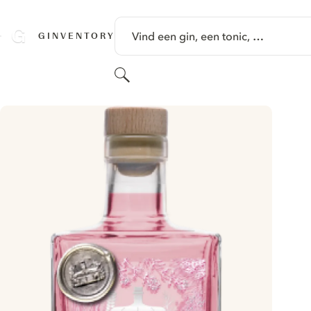
GA NAAR HOOFDINHOUD
Vind een gin, een tonic, …
GINVENTORY
Zoeken