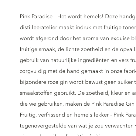
Gin description
Pink Paradise - Het wordt hemels! Deze handg
distilleeratelier maakt indruk met fruitige to
wordt afgerond door het aroma van exquise blo
fruitige smaak, de lichte zoetheid en de opvall
gebruik van natuurlijke ingrediënten en vers fr
zorgvuldig met de hand gemaakt in onze fabrie
bijzondere roze gin wordt bewust geen suiker
smaakstoffen gebruikt. De zoetheid, kleur en
die we gebruiken, maken de Pink Paradise Gin
Fruitig, verfrissend en hemels lekker - Pink Para
tegenovergestelde van wat je zou verwachten v