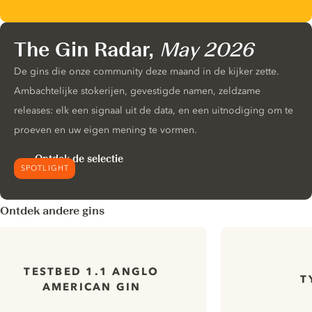
The Gin Radar,
May 2026
De gins die onze community deze maand in de kijker zette.
Ambachtelijke stokerijen, gevestigde namen, zeldzame
releases: elk een signaal uit de data, en een uitnodiging om te
proeven en uw eigen mening te vormen.
Ontdek de selectie
SPOTLIGHT
Ontdek andere gins
TESTBED 1.1 ANGLO
T
AMERICAN GIN