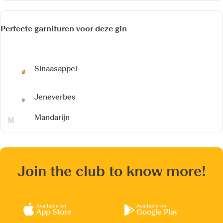
Perfecte garnituren voor deze gin
Sinaasappel
Jeneverbes
Mandarijn
Join the club to know more!
Available on
Available on
App Store
Google Play