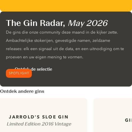
The Gin Radar,
May 2026
De gins die onze community deze maand in de kijker zette.
Ambachtelijke stokerijen, gevestigde namen, zeldzame
releases: elk een signaal uit de data, en een uitnodiging om te
proeven en uw eigen mening te vormen.
Ontdek de selectie
SPOTLIGHT
Ontdek andere gins
JARROLD'S SLOE GIN
GI
Limited Edition 2016 Vintage