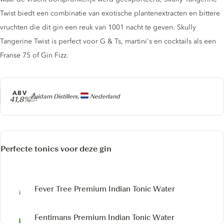
Twist biedt een combinatie van exotische plantenextracten en bittere
vruchten die dit gin een reuk van 1001 nacht te geven. Skully
Tangerine Twist is perfect voor G & Ts, martini's en cocktails als een
Franse 75 of Gin Fizz.
ABV
Producer
Zuidam Distillers,
Nederland
41,8%
Perfecte tonics voor deze gin
Fever Tree Premium Indian Tonic Water
Fentimans Premium Indian Tonic Water