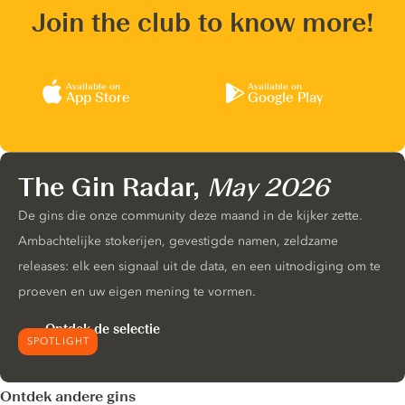
Join the club to know more!
Available on
Available on
App Store
Google Play
The Gin Radar,
May 2026
De gins die onze community deze maand in de kijker zette.
Ambachtelijke stokerijen, gevestigde namen, zeldzame
releases: elk een signaal uit de data, en een uitnodiging om te
proeven en uw eigen mening te vormen.
Ontdek de selectie
SPOTLIGHT
Ontdek andere gins