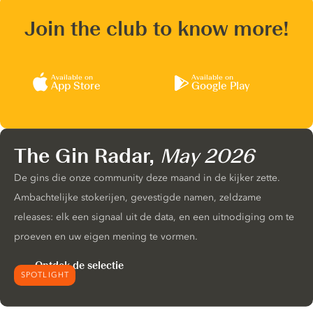
Join the club to know more!
Available on
Available on
App Store
Google Play
The Gin Radar,
May 2026
De gins die onze community deze maand in de kijker zette.
Ambachtelijke stokerijen, gevestigde namen, zeldzame
releases: elk een signaal uit de data, en een uitnodiging om te
proeven en uw eigen mening te vormen.
Ontdek de selectie
SPOTLIGHT