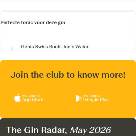
Perfecte tonic voor deze gin
Gents Swiss Roots Tonic Water
Join the club to know more!
Available on
Available on
App Store
Google Play
The Gin Radar,
May 2026