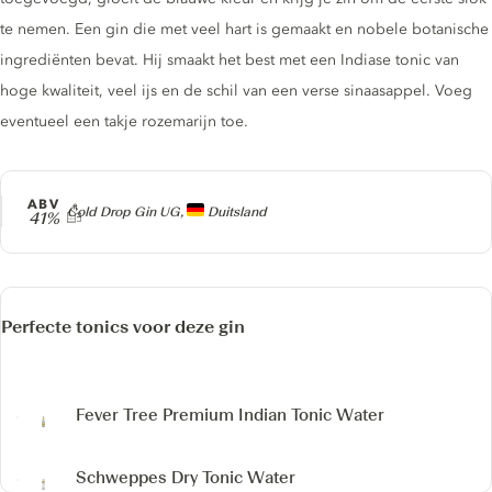
te nemen. Een gin die met veel hart is gemaakt en nobele botanische
ingrediënten bevat. Hij smaakt het best met een Indiase tonic van
hoge kwaliteit, veel ijs en de schil van een verse sinaasappel. Voeg
eventueel een takje rozemarijn toe.
ABV
Producer
Cold Drop Gin UG,
Duitsland
41%
Perfecte tonics voor deze gin
Fever Tree Premium Indian Tonic Water
Schweppes Dry Tonic Water