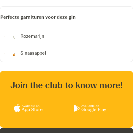
Perfecte garnituren voor deze gin
Rozemarijn
Sinaasappel
Join the club to know more!
Available on
Available on
App Store
Google Play