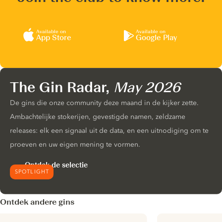
Available on
Available on
App Store
Google Play
The Gin Radar,
May 2026
De gins die onze community deze maand in de kijker zette.
Ambachtelijke stokerijen, gevestigde namen, zeldzame
releases: elk een signaal uit de data, en een uitnodiging om te
proeven en uw eigen mening te vormen.
Ontdek de selectie
SPOTLIGHT
Ontdek andere gins