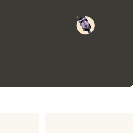
We zouden graag cookies
gebruiken om de ervaring op
onze website te verbeteren.