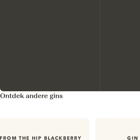
Ontdek andere gins
 FROM THE HIP BLACKBERRY
GIN