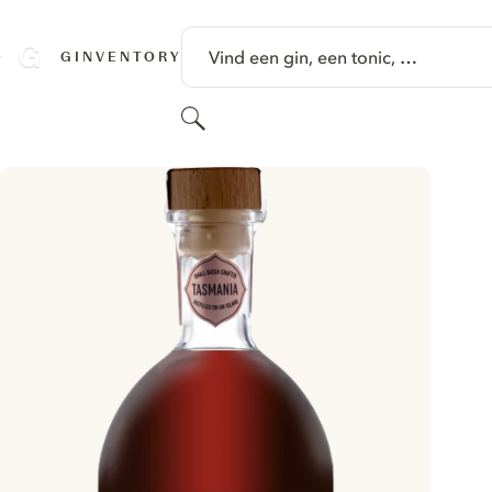
GA NAAR HOOFDINHOUD
Vind een gin, een tonic, …
GINVENTORY
Zoeken