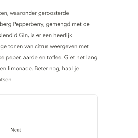
cten, waaronder geroosterde
berg Pepperberry, gemengd met de
lendid Gin, is er een heerlijk
Hoge tonen van citrus weergeven met
 peper, aarde en toffee. Giet het lang
en limonade. Beter nog, haal je
otsen.
Neat