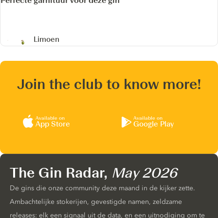
Perfecte garnituur voor deze gin
Limoen
Join the club to know more!
Available on
Available on
App Store
Google Play
The Gin Radar,
May 2026
De gins die onze community deze maand in de kijker zette.
Ambachtelijke stokerijen, gevestigde namen, zeldzame
releases: elk een signaal uit de data, en een uitnodiging om te