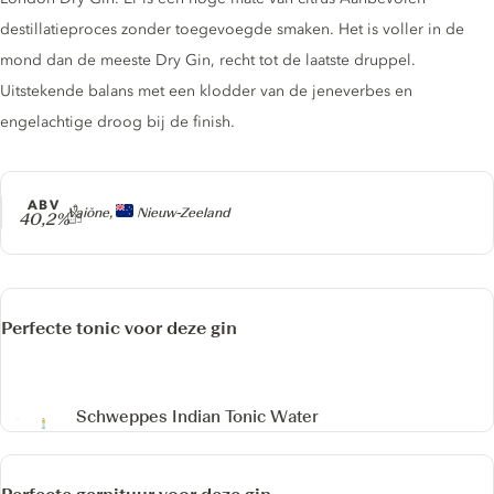
destillatieproces zonder toegevoegde smaken. Het is voller in de
mond dan de meeste Dry Gin, recht tot de laatste druppel.
Uitstekende balans met een klodder van de jeneverbes en
engelachtige droog bij de finish.
ABV
Producer
Vaiŏne,
Nieuw-Zeeland
40,2%
Perfecte tonic voor deze gin
Schweppes Indian Tonic Water