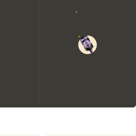
We zouden graag cookies