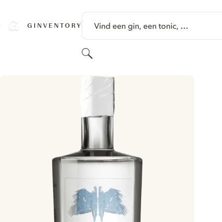
GA NAAR HOOFDINHOUD
Vind een gin, een tonic, …
GINVENTORY
Zoeken