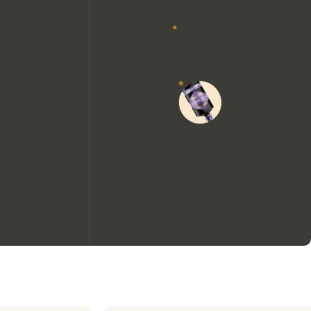
We zouden graag cookies