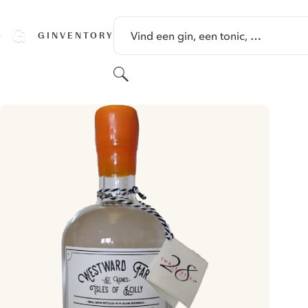
GA NAAR HOOFDINHOUD
Vind een gin, een tonic, …
GINVENTORY
Zoeken