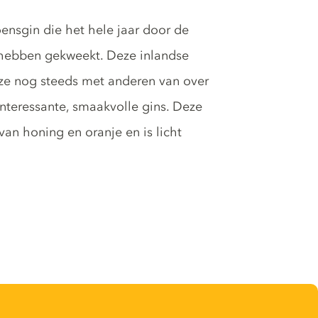
oensgin die het hele jaar door de
n hebben gekweekt. Deze inlandse
ze nog steeds met anderen van over
nteressante, smaakvolle gins. Deze
an honing en oranje en is licht