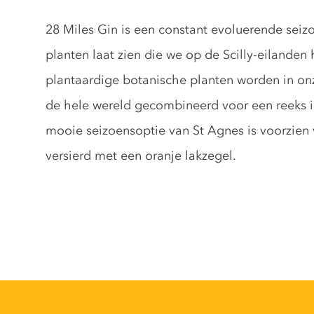
Gin description
28 Miles Gin is een constant evoluerende seiz
planten laat zien die we op de Scilly-eilande
plantaardige botanische planten worden in on
de hele wereld gecombineerd voor een reeks i
mooie seizoensoptie van St Agnes is voorzien v
versierd met een oranje lakzegel.