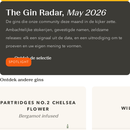
The Gin Radar,
May 2026
De gins die onze community deze maand in de kijker zette.
Ambachtelijke stokerijen, gevestigde namen, zeldzame
releases: elk een signaal uit de data, en een uitnodiging om te
proeven en uw eigen mening te vormen.
Ontdek de selectie
SPOTLIGHT
Ontdek andere gins
PARTRIDGES NO.2 CHELSEA
WI
FLOWER
Bergamot infused