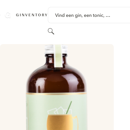
GA NAAR HOOFDINHOUD
Vind een gin, een tonic, …
GINVENTORY
Zoeken