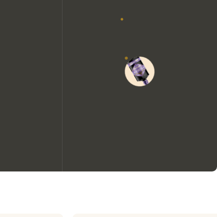
We zouden graag cookies