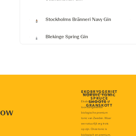
Stockholms Bränneri Navy Gin
Blekinge Spring Gin
now