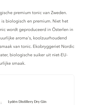
ogische premium tonic van Zweden.
c is biologisch en premium. Niet het
onic wordt geproduceerd in Österlen in
tuurlijke aroma's, koolzuurhoudend
e smaak van tonic. Ekobryggeriet Nordic
er, biologische suiker uit niet-EU-
urlijke smaak.
Lydén Distillery Dry Gin