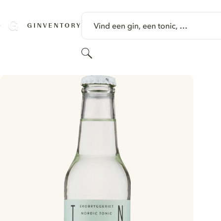
GA NAAR HOOFDINHOUD
Vind een gin, een tonic, …
GINVENTORY
Zoeken