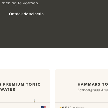
mening te vormen.
Ontdek de selectie
S PREMIUM TONIC
HAMMARS TO
WATER
Lemongrass And