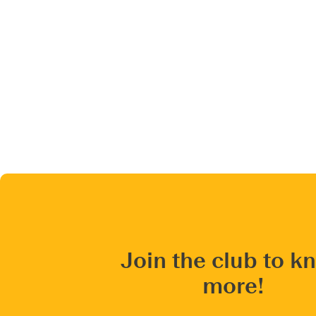
Join the club to k
more!