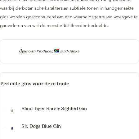
waarbij de botanische karakters en subtiele tonen in handgemaakte
gins worden geaccentueerd om een waarheidsgetrouwe weergave te
garanderen van wat de meesterdistilleerder bedoelde.
Producer
Unknown Producer,
Zuid-Afrika
Perfecte gins voor deze tonic
Blind Tiger Rarely Sighted Gin
Six Dogs Blue Gin