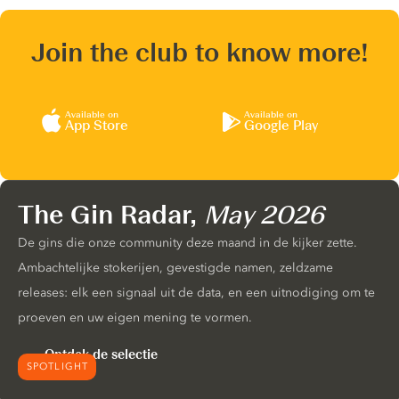
Join the club to know more!
Available on
Available on
App Store
Google Play
The Gin Radar,
May 2026
De gins die onze community deze maand in de kijker zette.
Ambachtelijke stokerijen, gevestigde namen, zeldzame
releases: elk een signaal uit de data, en een uitnodiging om te
proeven en uw eigen mening te vormen.
Ontdek de selectie
SPOTLIGHT