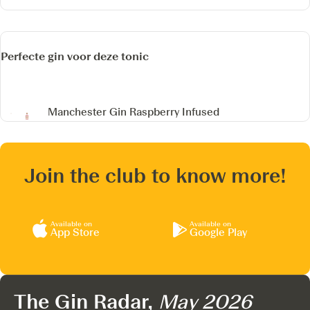
Perfecte gin voor deze tonic
Manchester Gin
Raspberry Infused
Join the club to know more!
Available on
Available on
App Store
Google Play
The Gin Radar,
May 2026