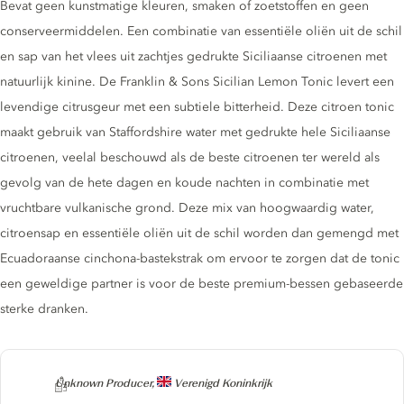
Bevat geen kunstmatige kleuren, smaken of zoetstoffen en geen
conserveermiddelen. Een combinatie van essentiële oliën uit de schil
en sap van het vlees uit zachtjes gedrukte Siciliaanse citroenen met
natuurlijk kinine. De Franklin & Sons Sicilian Lemon Tonic levert een
levendige citrusgeur met een subtiele bitterheid. Deze citroen tonic
maakt gebruik van Staffordshire water met gedrukte hele Siciliaanse
citroenen, veelal beschouwd als de beste citroenen ter wereld als
gevolg van de hete dagen en koude nachten in combinatie met
vruchtbare vulkanische grond. Deze mix van hoogwaardig water,
citroensap en essentiële oliën uit de schil worden dan gemengd met
Ecuadoraanse cinchona-bastekstrak om ervoor te zorgen dat de tonic
een geweldige partner is voor de beste premium-bessen gebaseerde
sterke dranken.
Producer
Unknown Producer,
Verenigd Koninkrijk