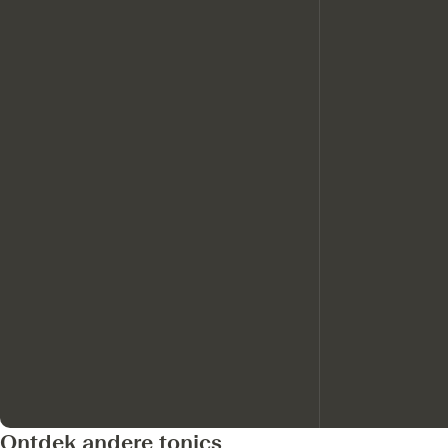
Ontdek andere tonics