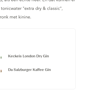
tonicwater "extra dry & classic",
dronk met kinine.
Keckeis London Dry Gin
Da Salzburger Kaffee Gin