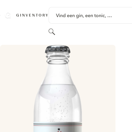
GA NAAR HOOFDINHOUD
Vind een gin, een tonic, …
GINVENTORY
Zoeken