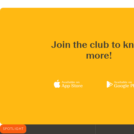
Join the club to k
more!
Available on
Available on
App Store
Google P
SPOTLIGHT