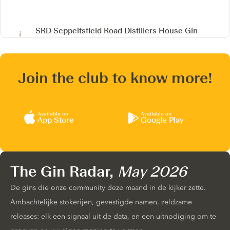
SRD Seppeltsfield Road Distillers House Gin
Join the club to know more!
Available on
Available on
App Store
Google Play
The Gin Radar,
May 2026
De gins die onze community deze maand in de kijker zette.
Ambachtelijke stokerijen, gevestigde namen, zeldzame
releases: elk een signaal uit de data, en een uitnodiging om te