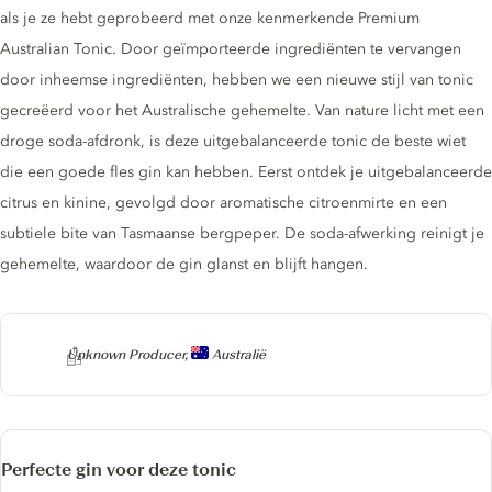
als je ze hebt geprobeerd met onze kenmerkende Premium
Australian Tonic. Door geïmporteerde ingrediënten te vervangen
door inheemse ingrediënten, hebben we een nieuwe stijl van tonic
gecreëerd voor het Australische gehemelte. Van nature licht met een
droge soda-afdronk, is deze uitgebalanceerde tonic de beste wiet
die een goede fles gin kan hebben. Eerst ontdek je uitgebalanceerde
citrus en kinine, gevolgd door aromatische citroenmirte en een
subtiele bite van Tasmaanse bergpeper. De soda-afwerking reinigt je
gehemelte, waardoor de gin glanst en blijft hangen.
Producer
Unknown Producer,
Australië
Perfecte gin voor deze tonic