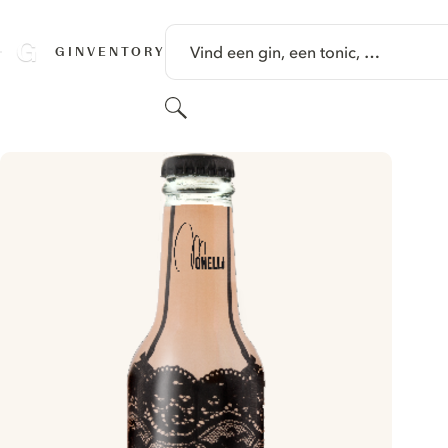
GA NAAR HOOFDINHOUD
Vind een gin, een tonic, …
GINVENTORY
Zoeken