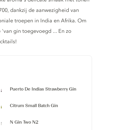
n 1700, dankzij de aanwezigheid van
oniale troepen in India en Afrika. Om
 'van gin toegevoegd ... En zo
cktails!
Puerto De Indias Strawberry Gin
Citrum Small Batch Gin
N Gin Two N2