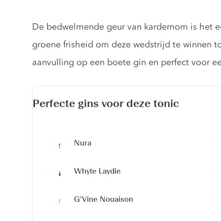
Tonic description
De bedwelmende geur van kardemom is het eer
groene frisheid om deze wedstrijd te winnen to
aanvulling op een boete gin en perfect voor 
Perfecte gins voor deze tonic
Nura
Whyte Laydie
G'Vine Nouaison