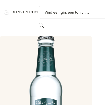
GA NAAR HOOFDINHOUD
Vind een gin, een tonic, …
GINVENTORY
Zoeken