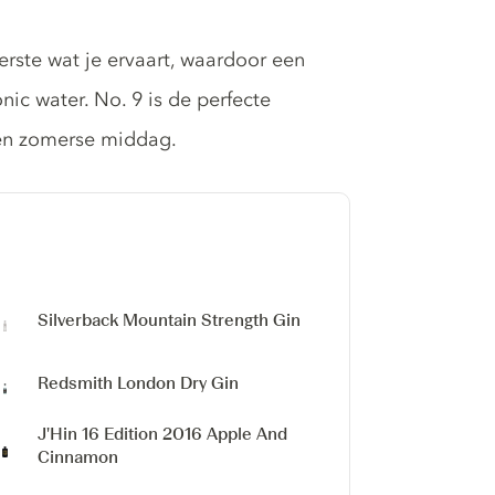
ste wat je ervaart, waardoor een
nic water. No. 9 is de perfecte
een zomerse middag.
Silverback Mountain Strength Gin
Redsmith London Dry Gin
J'Hin 16 Edition 2016
Apple And
Cinnamon