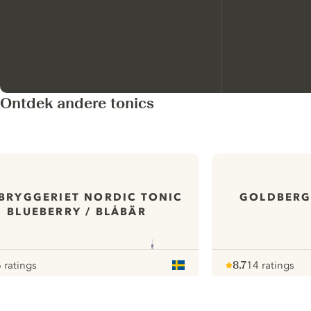
Ontdek andere tonics
BRYGGERIET NORDIC TONIC
GOLDBERG
BLUEBERRY / BLÅBÄR
 ratings
8.7
14 ratings
our
Note :
/ 10
pour
ui.nextImg