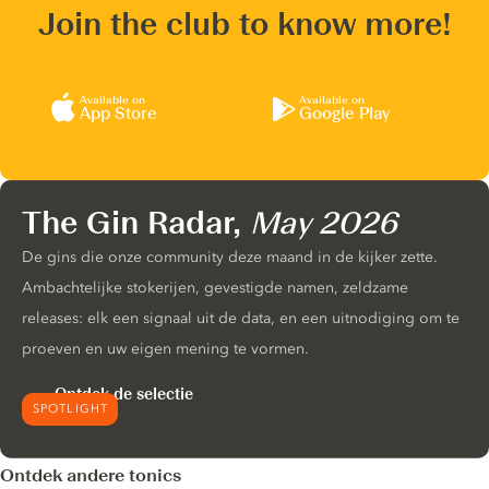
Join the club to know more!
Available on
Available on
App Store
Google Play
The Gin Radar,
May 2026
De gins die onze community deze maand in de kijker zette.
Ambachtelijke stokerijen, gevestigde namen, zeldzame
releases: elk een signaal uit de data, en een uitnodiging om te
proeven en uw eigen mening te vormen.
Ontdek de selectie
SPOTLIGHT
Ontdek andere tonics