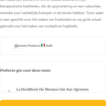
therapeutische kwaliteiten, die de spijsvertering en een natuurlijke
remedie voor nachtelijke krampen in de benen hebben. Tonic water
is zeer geschikt voor het maken van frisdranken en op grote schaal
gebruikt voor het maken van cocktails en highballs.
Producer
Unknown Producer,
Italië
Perfecte gin voor deze tonic
La Destillerie De Monaco Gin Aux Agrumes