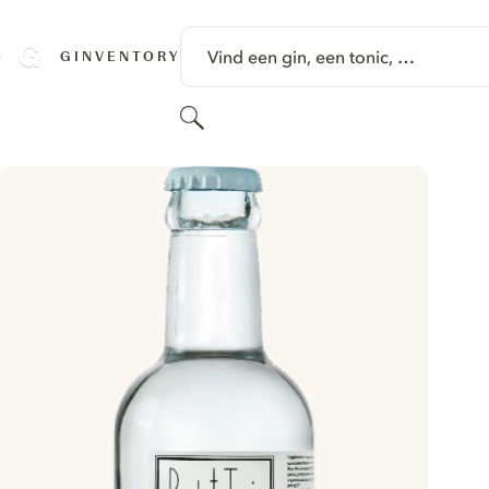
GA NAAR HOOFDINHOUD
Vind een gin, een tonic, …
GINVENTORY
Zoeken