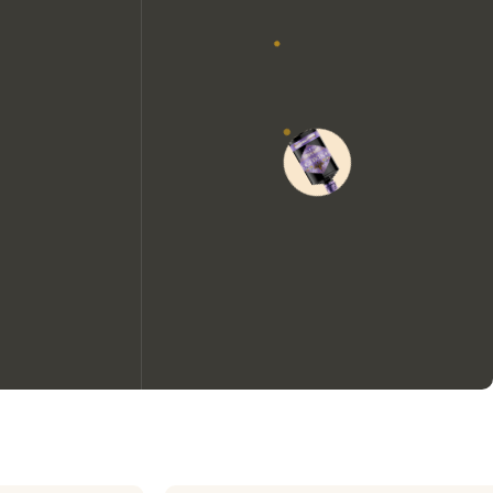
We zouden graag cookies