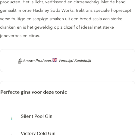
producten. Het is licht, verfrissend en citroenachtig. Met de hand
gemaakt in onze Hackney Soda Works, trekt ons speciale hoprecept
verse fruitige en sappige smaken uit een breed scala aan sterke
dranken en is het geweldig op zichzelf of ideaal met sterke
jeneverbes en citrus.
Producer
Unknown Producer,
Verenigd Koninkrijk
Perfecte gins voor deze tonic
Silent Pool Gin
Victory Cold Gin