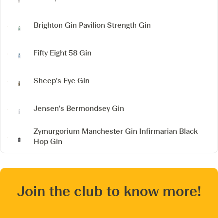
Brighton Gin
Pavilion Strength Gin
Fifty Eight 58 Gin
Sheep's Eye Gin
Jensen's Bermondsey Gin
Zymurgorium Manchester Gin
Infirmarian Black
Hop Gin
Join the club to know more!