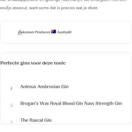
snufje zeezout, want soms dat is precies wat je doet.
Producer
Unknown Producer,
Australië
Perfecte gins voor deze tonic
Animus Ambrosian Gin
Brogan’s Way Royal Blood Gin
Navy Strength Gin
The Rascal Gin