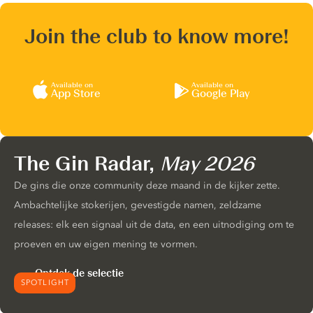
Join the club to know more!
Available on
Available on
App Store
Google Play
The Gin Radar,
May 2026
De gins die onze community deze maand in de kijker zette.
Ambachtelijke stokerijen, gevestigde namen, zeldzame
releases: elk een signaal uit de data, en een uitnodiging om te
proeven en uw eigen mening te vormen.
Ontdek de selectie
SPOTLIGHT