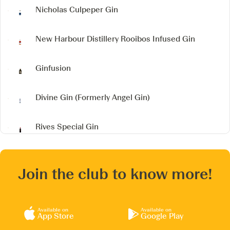
Nicholas Culpeper Gin
New Harbour Distillery
Rooibos Infused Gin
Ginfusion
Divine Gin
(Formerly Angel Gin)
Rives Special Gin
Join the club to know more!
Available on
Available on
App Store
Google Play