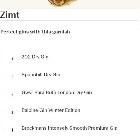
Zimt
Perfect gins with this garnish
202 Dry Gin
Spoonbill Dry Gin
Gŵyr Bara Brith
London Dry Gin
Balbine Gin
Winter Edition
Brockmans Intensely Smooth Premium Gin