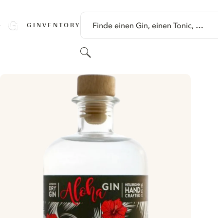
SPRINGE ZU HAUPTINHALT
Finde einen Gin, einen Tonic, …
GINVENTORY
Suchen