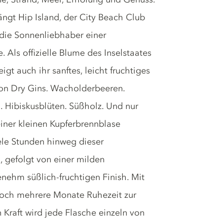
ängt Hip Island, der City Beach Club
 die Sonnenliebhaber einer
 Als offizielle Blume des Inselstaates
igt auch ihr sanftes, leicht fruchtiges
on Dry Gins. Wacholderbeeren.
 Hibiskusblüten. Süßholz. Und nur
 einer kleinen Kupferbrennblase
iele Stunden hinweg dieser
 gefolgt von einer milden
ehm süßlich-fruchtigen Finish. Mit
 noch mehrere Monate Ruhezeit zur
 Kraft wird jede Flasche einzeln von