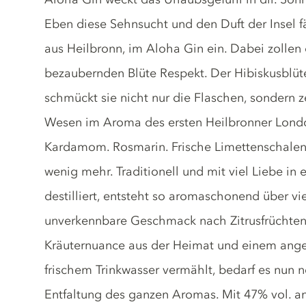
Eben diese Sehnsucht und den Duft der Insel f
aus Heilbronn, im Aloha Gin ein. Dabei zollen
bezaubernden Blüte Respekt. Der Hibiskusblüte.
schmückt sie nicht nur die Flaschen, sondern ze
Wesen im Aroma des ersten Heilbronner Lond
Kardamom. Rosmarin. Frische Limettenschalen.
wenig mehr. Traditionell und mit viel Liebe in
destilliert, entsteht so aromaschonend über v
unverkennbare Geschmack nach Zitrusfrüchten,
Kräuternuance aus der Heimat und einem angen
frischem Trinkwasser vermählt, bedarf es nun
Entfaltung des ganzen Aromas. Mit 47% vol. an